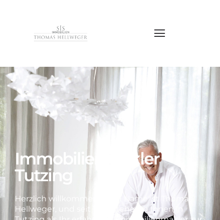
Immobilienmakler
Tutzing
Herzlich willkommen! Mein Name ist Thomas
Hellweger, und seit 1993 stehe ich Ihnen in
Tutzing als Ihr erfahrener Immobilienmakler zur