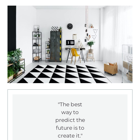
"The best
way to
predict the
future is to
create it."