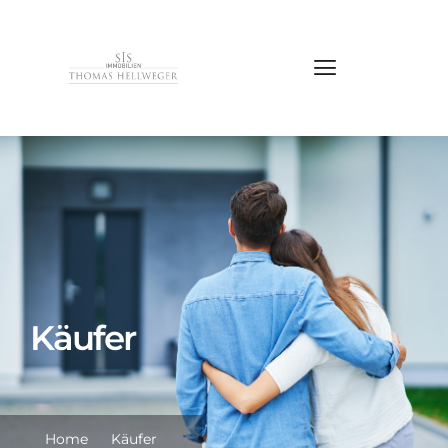
Käufer
Home
Käufer