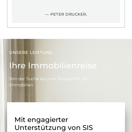
— PETER DRUCKER,
UNSERE LEISTUNG
Ihre Immobilienreise
Von der Suche bis zum Einzug mit SIS
Immobilien
Mit engagierter
Unterstützung von SIS