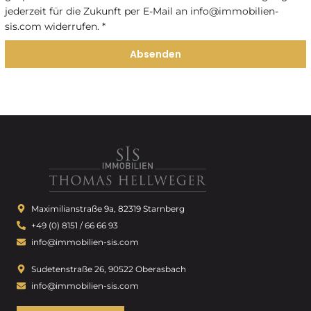
jederzeit für die Zukunft per E-Mail an info@immobilien-
sis.com widerrufen. *
Absenden
Maximilianstraße 9a, 82319 Starnberg
+49 (0) 8151 / 66 66 93
info@immobilien-sis.com
Sudetenstraße 26, 90522 Oberasbach
info@immobilien-sis.com