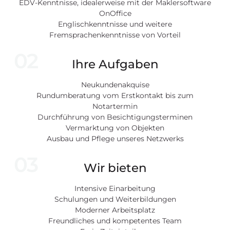
EDV-Kenntnisse, idealerweise mit der Maklersoftware
OnOffice
Englischkenntnisse und weitere
Fremsprachenkenntnisse von Vorteil
02
Ihre Aufgaben
Neukundenakquise
Rundumberatung vom Erstkontakt bis zum
Notartermin
Durchführung von Besichtigungsterminen
Vermarktung von Objekten
Ausbau und Pflege unseres Netzwerks
03
Wir bieten
Intensive Einarbeitung
Schulungen und Weiterbildungen
Moderner Arbeitsplatz
Freundliches und kompetentes Team