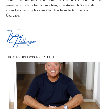
Wenn Sie in
Neuried
eine Immobilie
verkaufen
,
vermieten
oder eine
passende Immobilie
kaufen
möchten, unterstütze ich Sie von der
ersten Einschätzung bis zum Abschluss beim Notar bzw. zur
Übergabe.
THOMAS HELLWEGER, INHABER