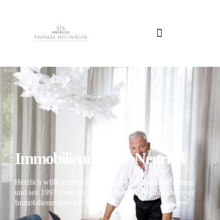
Immobilienmakler Neuried
Herzlich willkommen! Mein Name ist Thomas Hellweger,
und seit 1993 stehe ich Ihnen in Neuried als Ihr erfahrener
Immobilienmakler zur Seite.