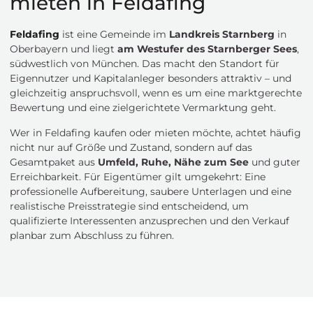
mieten in Feldafing
Feldafing
ist eine Gemeinde im
Landkreis Starnberg
in
Oberbayern und liegt
am Westufer des Starnberger Sees
,
südwestlich von München. Das macht den Standort für
Eigennutzer und Kapitalanleger besonders attraktiv – und
gleichzeitig anspruchsvoll, wenn es um eine marktgerechte
Bewertung und eine zielgerichtete Vermarktung geht.
Wer in Feldafing kaufen oder mieten möchte, achtet häufig
nicht nur auf Größe und Zustand, sondern auf das
Gesamtpaket aus
Umfeld, Ruhe, Nähe zum See
und guter
Erreichbarkeit. Für Eigentümer gilt umgekehrt: Eine
professionelle Aufbereitung, saubere Unterlagen und eine
realistische Preisstrategie sind entscheidend, um
qualifizierte Interessenten anzusprechen und den Verkauf
planbar zum Abschluss zu führen.