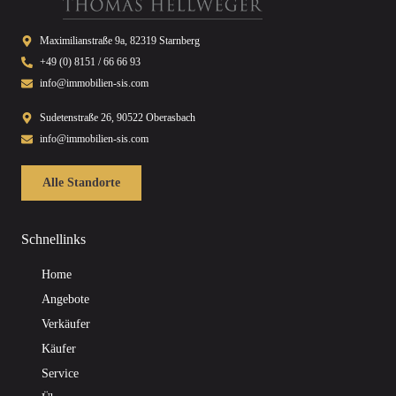
Maximilianstraße 9a, 82319 Starnberg
+49 (0) 8151 / 66 66 93
info@immobilien-sis.com
Sudetenstraße 26, 90522 Oberasbach
info@immobilien-sis.com
Alle Standorte
Schnellinks
Home
Angebote
Verkäufer
Käufer
Service