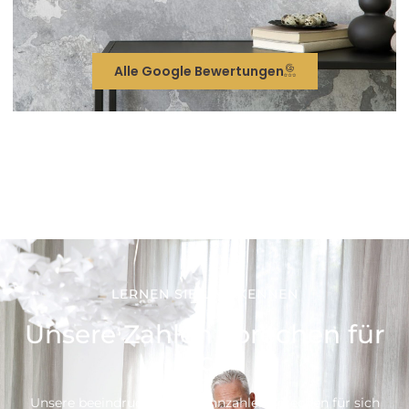
Alle Google Bewertungen
LERNEN SIE UNS KENNEN
Unsere Zahlen sprechen für
sich
Unsere beeindruckenden Kennzahlen sprechen für sich