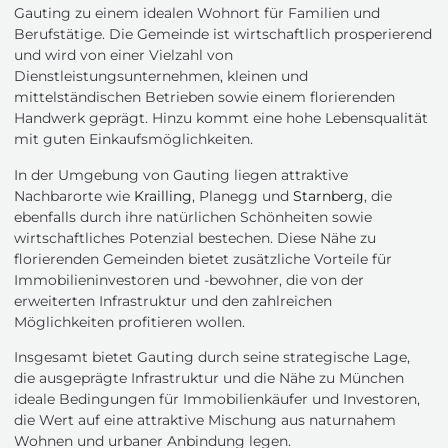
Gauting zu einem idealen Wohnort für Familien und
Berufstätige. Die Gemeinde ist wirtschaftlich prosperierend
und wird von einer Vielzahl von
Dienstleistungsunternehmen, kleinen und
mittelständischen Betrieben sowie einem florierenden
Handwerk geprägt. Hinzu kommt eine hohe Lebensqualität
mit guten Einkaufsmöglichkeiten.
In der Umgebung von Gauting liegen attraktive
Nachbarorte wie
Krailling
, Planegg und
Starnberg
, die
ebenfalls durch ihre natürlichen Schönheiten sowie
wirtschaftliches Potenzial bestechen. Diese Nähe zu
florierenden Gemeinden bietet zusätzliche Vorteile für
Immobilieninvestoren und -bewohner, die von der
erweiterten Infrastruktur und den zahlreichen
Möglichkeiten profitieren wollen.
Insgesamt bietet Gauting durch seine strategische Lage,
die ausgeprägte Infrastruktur und die Nähe zu München
ideale Bedingungen für Immobilienkäufer und Investoren,
die Wert auf eine attraktive Mischung aus naturnahem
Wohnen und urbaner Anbindung legen.