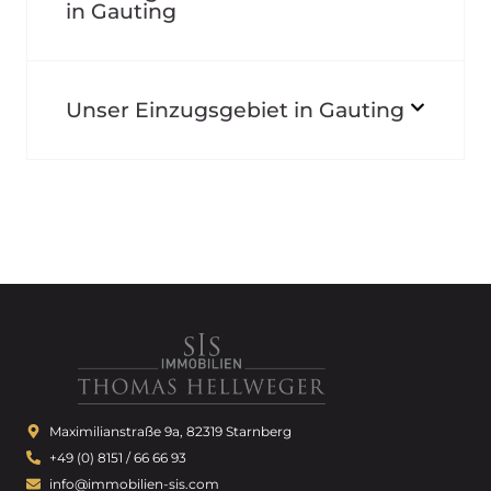
in Gauting
Unser Einzugsgebiet in Gauting
Maximilianstraße 9a, 82319 Starnberg
+49 (0) 8151 / 66 66 93
info@immobilien-sis.com