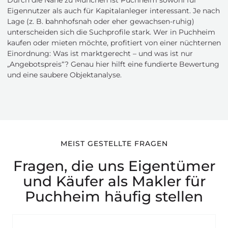
Durch die Nähe zu München ist Puchheim sowohl für
Eigennutzer als auch für Kapitalanleger interessant. Je nach
Lage (z. B. bahnhofsnah oder eher gewachsen-ruhig)
unterscheiden sich die Suchprofile stark. Wer in Puchheim
kaufen oder mieten möchte, profitiert von einer nüchternen
Einordnung: Was ist marktgerecht – und was ist nur
„Angebotspreis“? Genau hier hilft eine fundierte Bewertung
und eine saubere Objektanalyse.
MEIST GESTELLTE FRAGEN
Fragen, die uns Eigentümer
und Käufer als Makler für
Puchheim häufig stellen