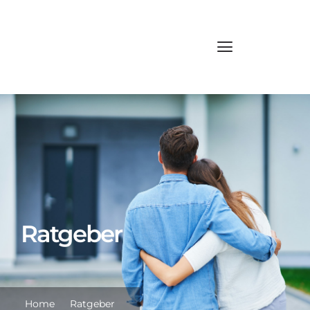
Ratgeber
Home
Ratgeber