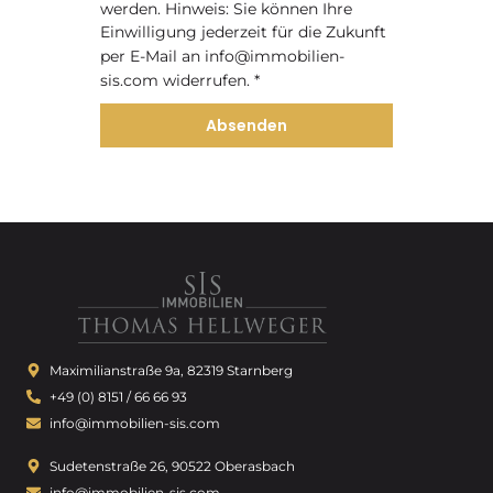
werden. Hinweis: Sie können Ihre
Einwilligung jederzeit für die Zukunft
per E-Mail an info@immobilien-
sis.com widerrufen. *
Absenden
Maximilianstraße 9a, 82319 Starnberg
+49 (0) 8151 / 66 66 93
info@immobilien-sis.com
Sudetenstraße 26, 90522 Oberasbach
info@immobilien-sis.com